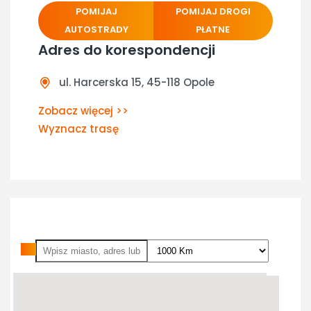
POMIJAJ
POMIJAJ DROGI
AUTOSTRADY
PŁATNE
Adres do korespondencji
Miscellaneous Information
ul. Harcerska 15, 45-118 Opole
Zobacz więcej >>
Wyznacz trasę