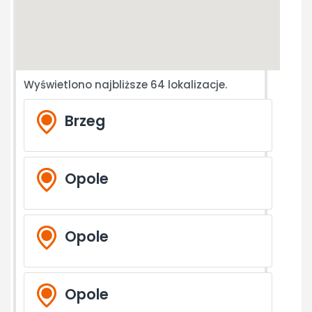
Wyświetlono najbliższe
64
lokalizacje.
Brzeg
Opole
Opole
Opole