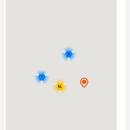
5
7
51