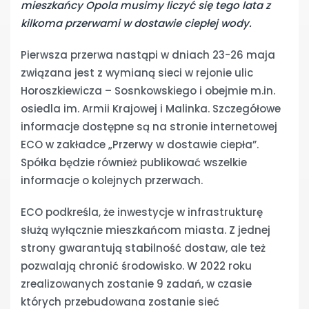
mieszkańcy Opola musimy liczyć się tego lata z
kilkoma przerwami w dostawie ciepłej wody.
Pierwsza przerwa nastąpi w dniach 23-26 maja
związana jest z wymianą sieci w rejonie ulic
Horoszkiewicza – Sosnkowskiego i obejmie m.in.
osiedla im. Armii Krajowej i Malinka. Szczegółowe
informacje dostępne są na stronie internetowej
ECO w zakładce „Przerwy w dostawie ciepła”.
Spółka będzie również publikować wszelkie
informacje o kolejnych przerwach.
ECO podkreśla, że inwestycje w infrastrukturę
służą wyłącznie mieszkańcom miasta. Z jednej
strony gwarantują stabilność dostaw, ale też
pozwalają chronić środowisko. W 2022 roku
zrealizowanych zostanie 9 zadań, w czasie
których przebudowana zostanie sieć