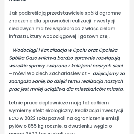
Jak podkreślają przedstawiciele spółki ogromne
znaczenie dla sprawności realizacji inwestycji
sieciowych ma też współpraca z właścicielami
infrastruktury wodociągowej i gazowniczej.
-
Wodociągi i Kanalizacja w Opolu oraz Opolska
Spółka Gazownictwa bardzo sprawnie rozwiązują
wszelkie sprawy związane z kolizjami naszych sieci
– mówi Wojciech Zachariasiewicz -
dziękujemy za
zaangażowanie, bo dzięki temu realizacja naszych
prac jest mniej uciążliwa dla mieszkańców miasta
.
Letnie prace ciepłownicze mają też całkiem
wymierny efekt ekologiczny. Realizacja inwestycji
ECO w 2022 roku pozwoli na ograniczenie emisji
pyłów o 855 kg rocznie, a dwutlenku węgla o
ponad 3500 ton w skali roku.