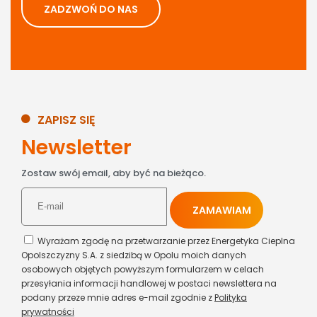
ZADZWOŃ DO NAS
ZAPISZ SIĘ
Newsletter
Zostaw swój email, aby być na bieżąco.
Wyrażam zgodę na przetwarzanie przez Energetyka Cieplna
Opolszczyzny S.A. z siedzibą w Opolu moich danych
osobowych objętych powyższym formularzem w celach
przesyłania informacji handlowej w postaci newslettera na
podany przeze mnie adres e-mail zgodnie z
Polityka
prywatności