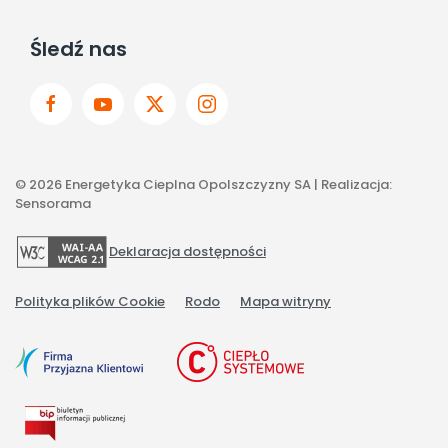
Śledź nas
©
2026
Energetyka Cieplna Opolszczyzny SA | Realizacja:
Sensorama
Deklaracja dostępności
Polityka plików Cookie
Rodo
Mapa witryny