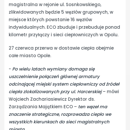
magistralna w rejonie ul. Sosnkowskiego,
zlikwidowanych będzie 5 węzłów grupowych, w
miejsce których powstanie 16 węzłów
indywidualnych. ECO zbuduje i przebuduje ponad
kilometr przyłączy i sieci ciepłowniczych w Opolu.
27 czerwca przerwa w dostawie ciepła obejmie
całe miasto Opole.
-
Po wielu latach wymiany domaga się
uszczelnienie połączeń głównej armatury
odcinającej miejski system ciepłowniczy od źródeł
ciepła zlokalizowanych przy ul. Harcerskiej
– mówi
Wojciech Zachariasiewicz Dyrektor ds.
Zarządzania Majątkiem ECO –
ten węzeł ma
znaczenie strategiczne, rozprowadza ciepło we
wszystkich kierunkach do sieci magistralnych
miasta.