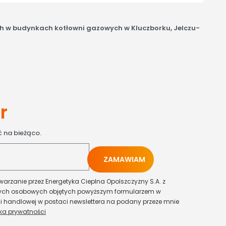
h w budynkach kotłowni gazowych w Kluczborku, Jelczu-
r
 na bieżąco.
rzanie przez Energetyka Cieplna Opolszczyzny S.A. z
nych osobowych objętych powyższym formularzem w
ji handlowej w postaci newslettera na podany przeze mnie
yka prywatności