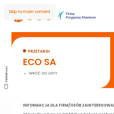
BON CIE
Skip to main content
PRZETARGI
ECO SA
PRZEWIJAJ
WRÓĆ DO LISTY
INFORMACJA DLA FIRM/OSÓB ZAINTERESOW