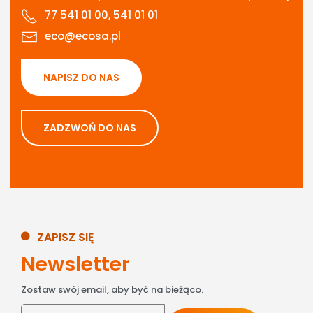
77 541 01 00, 541 01 01
eco@ecosa.pl
NAPISZ DO NAS
ZADZWOŃ DO NAS
ZAPISZ SIĘ
Newsletter
Zostaw swój email, aby być na bieżąco.